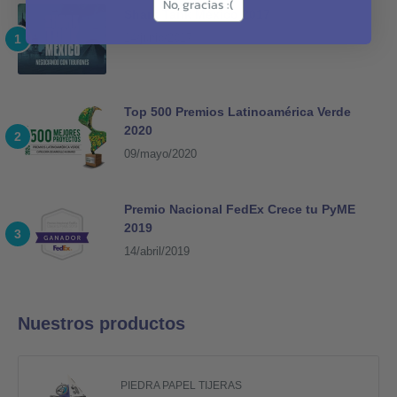
No, gracias :(
Shark Tank México 2017
14/junio/2017
Top 500 Premios Latinoamérica Verde
2020
09/mayo/2020
Premio Nacional FedEx Crece tu PyME
2019
14/abril/2019
Nuestros productos
PIEDRA PAPEL TIJERAS