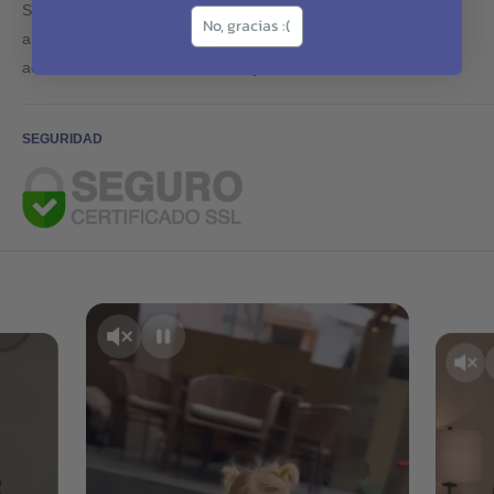
Su información de pago se procesa de forma segura. No
No, gracias :(
almacenamos los detalles de la tarjeta de crédito ni tenemos
acceso a la información de su tarjeta de crédito.
SEGURIDAD