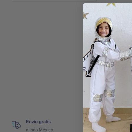
Envío gratis
Ent
a todo México.
de 2