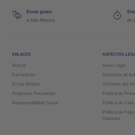
Envío gratis
Ent
a todo México.
de 2
ENLACES
ASPECTOS LEG
Buscar
Aviso Legal
Facturación
Derechos de Aut
En los Medios
Términos del Se
Preguntas Frecuentes
Política de Priv
Responsabilidad Social
Política de Canc
Política de Pago
Garantía